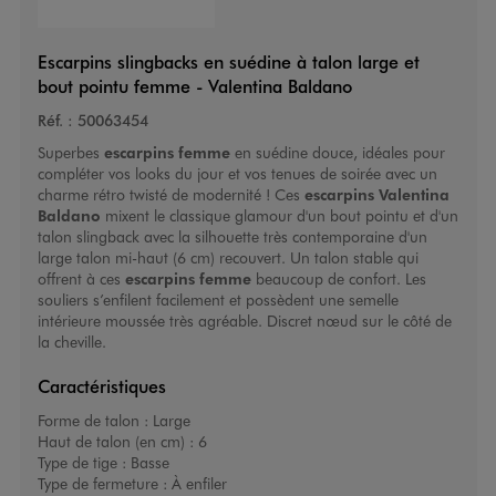
Escarpins slingbacks en suédine à talon large et
bout pointu femme - Valentina Baldano
Réf. :
50063454
Superbes
escarpins femme
en suédine douce, idéales pour
compléter vos looks du jour et vos tenues de soirée avec un
charme rétro twisté de modernité ! Ces
escarpins
Valentina
Baldano
mixent le classique glamour d'un bout pointu et d'un
talon slingback avec la silhouette très contemporaine d'un
large talon mi-haut (6 cm) recouvert. Un talon stable qui
offrent à ces
escarpins femme
beaucoup de confort. Les
souliers s’enfilent facilement et possèdent une semelle
intérieure moussée très agréable. Discret nœud sur le côté de
la cheville.
Caractéristiques
Forme de talon :
Large
Haut de talon (en cm) :
6
Type de tige :
Basse
Type de fermeture :
À enfiler