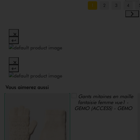
1
2
3
4
Vous aimerez aussi