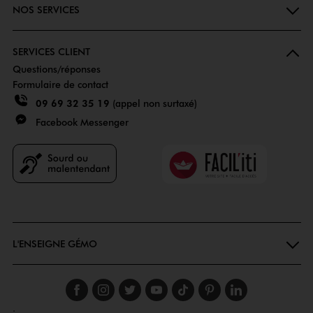
NOS SERVICES
SERVICES CLIENT
Questions/réponses
Formulaire de contact
09 69 32 35 19
(appel non surtaxé)
Facebook Messenger
Faciliti
Goodays
L'ENSEIGNE GÉMO
Suivez-nous sur faceboo
Suivez-nous sur inst
Suivez-nous sur twi
Suivez-nous sur
Suivez-nous s
Suivez-nou
Suivez-
.