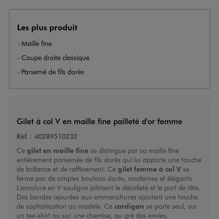
Les plus produit
Maille fine
Coupe droite classique
Parsemé de fils dorés
Gilet à col V en maille fine pailleté d'or femme
Réf. :
40289510232
Ce
gilet en maille fine
se distingue par sa maille fine
entièrement parsemée de fils dorés qui lui apporte une touche
de brillance et de raffinement. Ce
gilet femme à col V
se
ferme par de simples boutons dorés, modernes et élégants.
L'encolure en V souligne joliment le décolleté et le port de tête.
Des bandes ajourées aux emmanchures ajoutent une touche
de sophistication au modèle. Ce
cardigan
se porte seul, sur
un tee-shirt ou sur une chemise, au gré des envies.