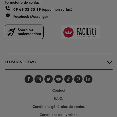
Formulaire de contact
09 69 32 35 19
(appel non surtaxé)
Facebook Messenger
Faciliti
Goodays
L'ENSEIGNE GÉMO
Suivez-nous sur faceboo
Suivez-nous sur inst
Suivez-nous sur twi
Suivez-nous sur
Suivez-nous s
Suivez-nou
Suivez-
.
Contact
F.A.Q.
Conditions générales de ventes
Conditions de livraison