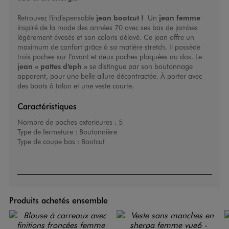
Retrouvez l'indispensable
jean bootcut !
Un
jean femme
inspiré de la mode des années 70 avec ses bas de jambes
légèrement évasés et son coloris délavé. Ce jean offre un
maximum de confort grâce à sa matière stretch. Il possède
trois poches sur l’avant et deux poches plaquées au dos. Le
jean « pattes d’eph »
se distingue par son boutonnage
apparent, pour une belle allure décontractée. À porter avec
des boots à talon et une veste courte.
Caractéristiques
Nombre de poches exterieures :
5
Type de fermeture :
Boutonnière
Type de coupe bas :
Bootcut
Produits achetés ensemble