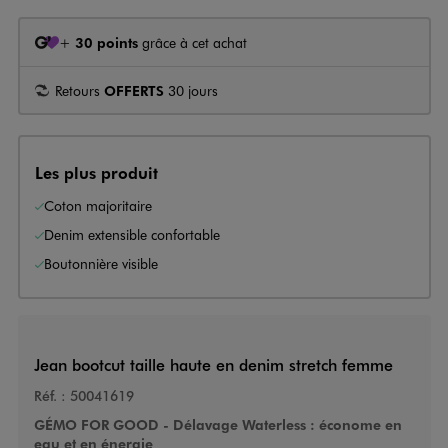
+
30 points
grâce à cet achat
Retours
OFFERTS
30 jours
Les plus produit
Coton majoritaire
Denim extensible confortable
Boutonnière visible
Jean bootcut taille haute en denim stretch femme
Réf. :
50041619
GÉMO FOR GOOD - Délavage Waterless : économe en
eau et en énergie