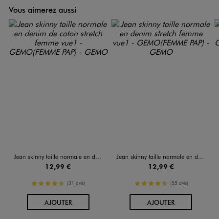
Vous aimerez aussi
Jean skinny taille normale en denim de coton stretch femme
Jean skinny taille normale en denim stretch femme
12,99 €
12,99 €
4.5/5 de moyenne
4.5/5 de moyenne
(31 avis)
(55 avis)
AU PANIER
AU PANIER
AJOUTER
AJOUTER