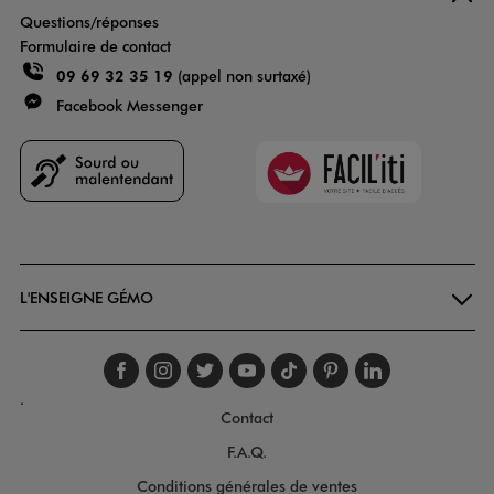
Questions/réponses
Formulaire de contact
09 69 32 35 19
(appel non surtaxé)
Facebook Messenger
Faciliti
Goodays
L'ENSEIGNE GÉMO
Suivez-nous sur faceboo
Suivez-nous sur inst
Suivez-nous sur twi
Suivez-nous sur
Suivez-nous s
Suivez-nou
Suivez-
.
Contact
F.A.Q.
Conditions générales de ventes