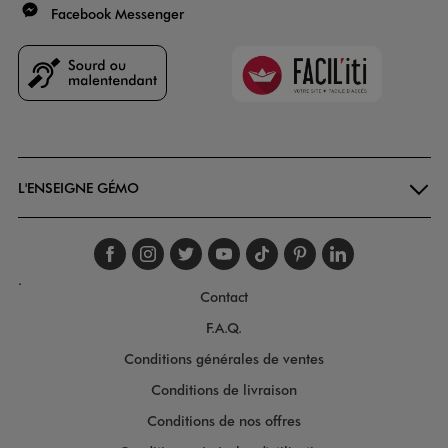
Facebook Messenger
Faciliti
Goodays
L'ENSEIGNE GÉMO
Suivez-nous sur faceboo
Suivez-nous sur inst
Suivez-nous sur twi
Suivez-nous sur
Suivez-nous s
Suivez-nou
Suivez-
.
Contact
F.A.Q.
Conditions générales de ventes
Conditions de livraison
Conditions de nos offres