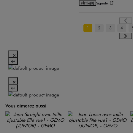
Utile
(0)
Signaler
1
2
3
4
Vous aimerez aussi