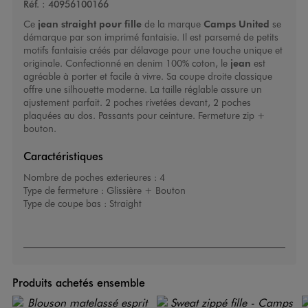
Réf. :
40956100166
Ce
jean straight pour fille
de la marque
Camps United
se
démarque par son imprimé fantaisie. Il est parsemé de petits
motifs fantaisie créés par délavage pour une touche unique et
originale. Confectionné en denim 100% coton, le
jean
est
agréable à porter et facile à vivre. Sa coupe droite classique
offre une silhouette moderne. La taille réglable assure un
ajustement parfait. 2 poches rivetées devant, 2 poches
plaquées au dos. Passants pour ceinture. Fermeture zip +
bouton.
Caractéristiques
Nombre de poches exterieures :
4
Type de fermeture :
Glissière + Bouton
Type de coupe bas :
Straight
Produits achetés ensemble