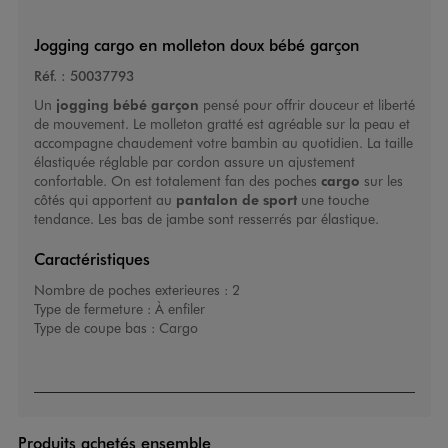
Jogging cargo en molleton doux bébé garçon
Réf. :
50037793
Un
jogging bébé garçon
pensé pour offrir douceur et liberté
de mouvement. Le molleton gratté est agréable sur la peau et
accompagne chaudement votre bambin au quotidien. La taille
élastiquée réglable par cordon assure un ajustement
confortable. On est totalement fan des poches
cargo
sur les
côtés qui apportent au
pantalon de sport
une touche
tendance. Les bas de jambe sont resserrés par élastique.
Caractéristiques
Nombre de poches exterieures :
2
Type de fermeture :
À enfiler
Type de coupe bas :
Cargo
Produits achetés ensemble