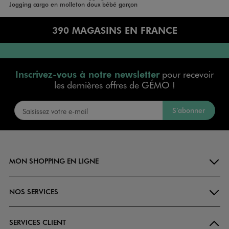
Accueil
Bébé
Vêtements Garçon
Jogging cargo en molleton doux bébé garçon
390 MAGASINS EN FRANCE
Inscrivez-vous à notre newsletter
pour recevoir
les dernières offres de GÉMO !
S’abonner
MON SHOPPING EN LIGNE
NOS SERVICES
SERVICES CLIENT