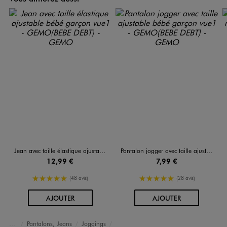
Jean avec taille élastique ajustable bébé garçon
Pantalon jogger avec taille ajustable bébé garçon
12,99 €
7,99 €
5/5 de moyenne
5/5 de moyenne
(48 avis)
(28 avis)
AU PANIER
AU PANIER
AJOUTER
AJOUTER
Pantalons, Jeans
Joggings