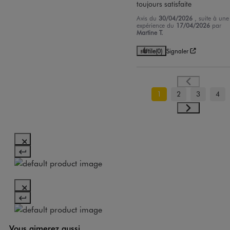
toujours satisfaite
Avis du
30/04/2026
, suite à une
expérience du
17/04/2026
par
Martine T.
Utile
(0)
Signaler
1
2
3
4
Vous aimerez aussi