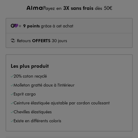
Payez en
3X sans frais
dès 50€
+
9 points
grâce à cet achat
Retours
OFFERTS
30 jours
Les plus produit
20% coton recyclé
Molleton gratté doux à l'intérieur
Esprit cargo
Ceinture élastiquée ajustable par cordon coulissant
Chevilles élastiquées
Existe en différents coloris