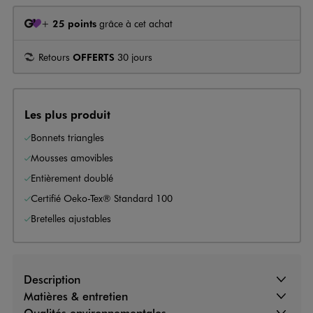
+
25 points
grâce à cet achat
Retours
OFFERTS
30 jours
Les plus produit
Bonnets triangles
Mousses amovibles
Entièrement doublé
Certifié Oeko-Tex® Standard 100
Bretelles ajustables
Description
Matières & entretien
Qualités environnementales