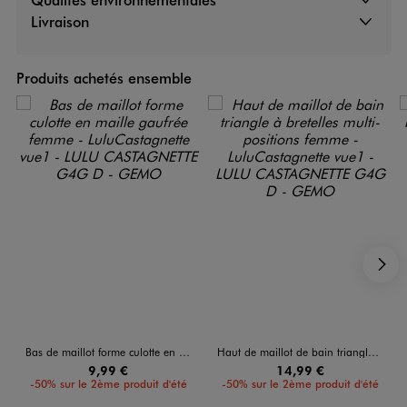
Livraison
Produits achetés ensemble
S
Bas de maillot forme culotte en maille gaufrée femme - LuluCastagnette
Haut de maillot de bain triangle à bretelles multi-positions femme - LuluCastagnette
9,99 €
14,99 €
-50% sur le 2ème produit d'été
-50% sur le 2ème produit d'été