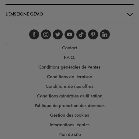
L'ENSEIGNE GÉMO
Suivez-nous sur faceboo
Suivez-nous sur inst
Suivez-nous sur twi
Suivez-nous sur
Suivez-nous s
Suivez-nou
Suivez-
.
Contact
F.A.Q.
Conditions générales de ventes
Conditions de livraison
Conditions de nos offres
Conditions générales d'utilisation
Politique de protection des données
Gestion des cookies
Informations légales
Plan du site