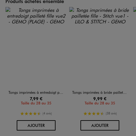
Produits achetés ensemble
Tongs imprimées à entredoigt pailleté fille
Tongs imprimées à bride pailletée fille - Stitch
7,99 €
9,99 €
Taille du 28 au 35
Taille du 28 au 35
4.5/5 de moyenne
4.5/5 de moyenne
(4 avis)
(38 avis)
AU PANIER
AU PANIER
AJOUTER
AJOUTER