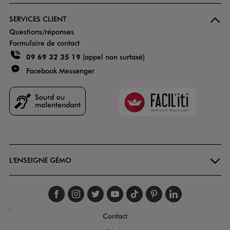
SERVICES CLIENT
Questions/réponses
Formulaire de contact
09 69 32 35 19
(appel non surtaxé)
Facebook Messenger
Faciliti
Goodays
L'ENSEIGNE GÉMO
Suivez-nous sur faceboo
Suivez-nous sur inst
Suivez-nous sur twi
Suivez-nous sur
Suivez-nous s
Suivez-nou
Suivez-
.
Contact