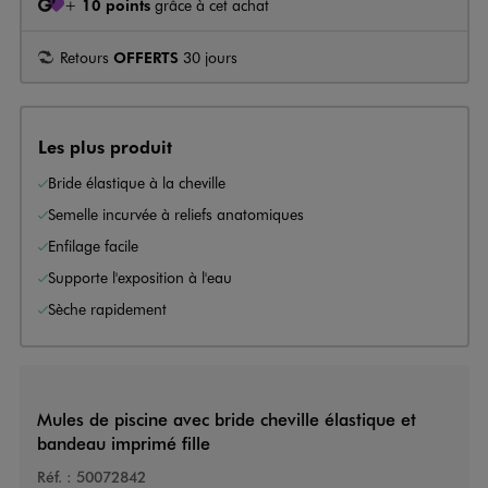
+
10 points
grâce à cet achat
Retours
OFFERTS
30 jours
Les plus produit
Bride élastique à la cheville
Semelle incurvée à reliefs anatomiques
Enfilage facile
Supporte l'exposition à l'eau
Sèche rapidement
Mules de piscine avec bride cheville élastique et
bandeau imprimé fille
Réf. :
50072842