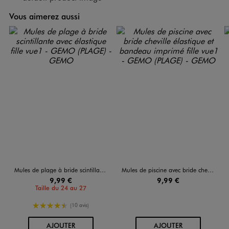
Vous aimerez aussi
Mules de plage à bride scintillante avec élastique fille
Mules de piscine avec bride cheville élastique et bandeau imprimé fille
9,99 €
9,99 €
Taille du 24 au 27
4.5/5 de moyenne
(10 avis)
AU PANIER
AU PANIER
AJOUTER
AJOUTER