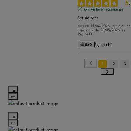
5
/
Avis vérifié et récompensé
Satisfaisant
Avis du
11/06/2026
, suite à une
expérience du
28/05/2026
par
Regine D.
Utile
(0)
Signaler
1
2
3