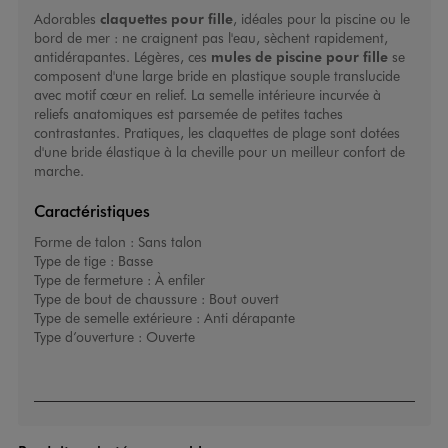
Adorables
claquettes pour fille
, idéales pour la piscine ou le
bord de mer : ne craignent pas l'eau, sèchent rapidement,
antidérapantes. Légères, ces
mules de piscine pour fille
se
composent d'une large bride en plastique souple translucide
avec motif cœur en relief. La semelle intérieure incurvée à
reliefs anatomiques est parsemée de petites taches
contrastantes. Pratiques, les claquettes de plage sont dotées
d'une bride élastique à la cheville pour un meilleur confort de
marche.
Caractéristiques
Forme de talon :
Sans talon
Type de tige :
Basse
Type de fermeture :
À enfiler
Type de bout de chaussure :
Bout ouvert
Type de semelle extérieure :
Anti dérapante
Type d’ouverture :
Ouverte