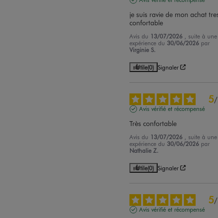
je suis ravie de mon achat tres
confortable
Avis du
13/07/2026
, suite à une
expérience du
30/06/2026
par
Virginie S.
Utile
(0)
Signaler
5
/
Avis vérifié et récompensé
Très confortable
Avis du
13/07/2026
, suite à une
expérience du
30/06/2026
par
Nathalie Z.
Utile
(0)
Signaler
5
/
Avis vérifié et récompensé