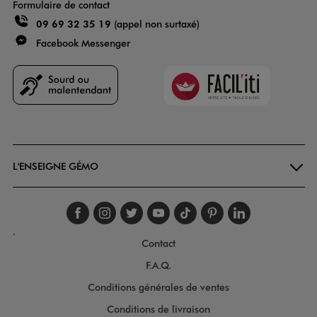
Formulaire de contact
09 69 32 35 19
(appel non surtaxé)
Facebook Messenger
Faciliti
Goodays
L'ENSEIGNE GÉMO
Suivez-nous sur faceboo
Suivez-nous sur inst
Suivez-nous sur twi
Suivez-nous sur
Suivez-nous s
Suivez-nou
Suivez-
.
Contact
F.A.Q.
Conditions générales de ventes
Conditions de livraison