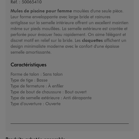
Réf. :
50065410
Mules de piscine pour femme
moulées d'une seule pièce.
Leur forme enveloppante avec large bride et rainures
antiglisse sur la semelle intérieure offrent un excellent maintien
même sur pieds mouillées. La semelle extérieure est crantée et
perforée pour évacuer l'eau rapidement. On aime l'élégant et
discret motif en relief sur la bride. Les
claquettes
affichent un
design minimaliste moderne avec le confort d'une épaisse
semelle amortissante.
Caractéristiques
Forme de talon :
Sans talon
Type de tige :
Basse
Type de fermeture :
À enfiler
Type de bout de chaussure :
Bout ouvert
Type de semelle extérieure :
Anti dérapante
Type d’ouverture :
Ouverte