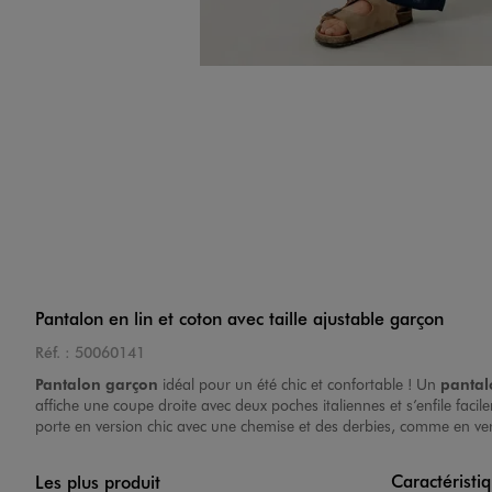
Image 4 sur 6
Image 5 sur 6
Pantalon en lin et coton avec taille ajustable garçon
Réf. :
50060141
Pantalon garçon
idéal pour un été chic et confortable ! Un
pantal
affiche une coupe droite avec deux poches italiennes et s’enfile facil
porte en version chic avec une chemise et des derbies, comme en ve
Image 6 sur 6
Caractéristi
Les plus produit