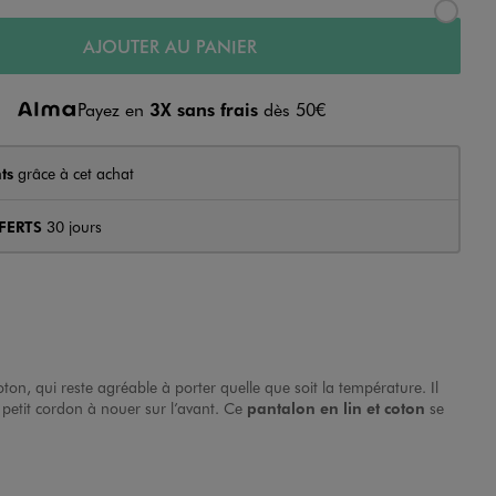
AJOUTER AU PANIER
Payez en
3X sans frais
dès 50€
ts
grâce à cet achat
FERTS
30 jours
ton, qui reste agréable à porter quelle que soit la température. Il
c petit cordon à nouer sur l’avant. Ce
pantalon en lin et coton
se