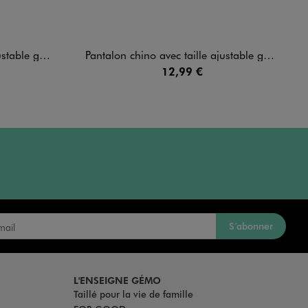
ble garçon
Pantalon chino avec taille ajustable garçon
12,99 €
S’abonner
L'ENSEIGNE GÉMO
Taillé pour la vie de famille