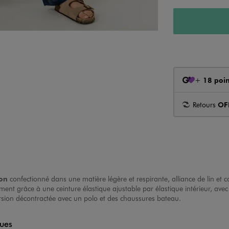
+
18 poin
Retours
OF
on
confectionné dans une matière légère et respirante, alliance de lin et co
ement grâce à une ceinture élastique ajustable par élastique intérieur, ave
rsion décontractée avec un polo et des chaussures bateau.
ques