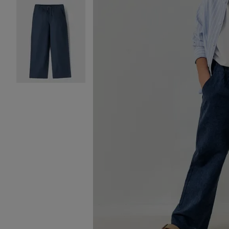
Image 2 sur 6
Image 3 sur 6