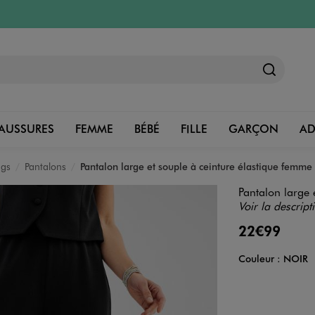
AUSSURES
FEMME
BÉBÉ
FILLE
GARÇON
A
ngs
Pantalons
Pantalon large et souple à ceinture élastique femme
Pantalon large 
Voir la descript
22€99
Couleur :
NOIR
Couleur
Choisissez votre 