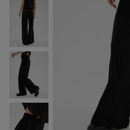
Image 2 sur 8
Image 3 sur 8