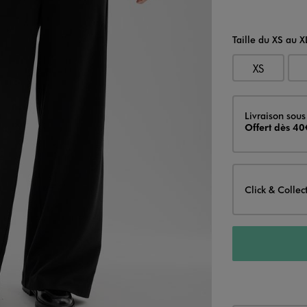
Taille du XS au X
XS
Livraison
Livraison sous
Offert dès 40
Click & Collec