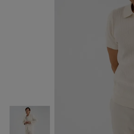
Image 2 sur 5
Image 3 sur 5