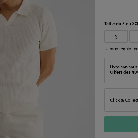
Taille du S au XX
S
Le mannequin me
Livraison
Livraison sous
Offert dès 40
Click & Collec