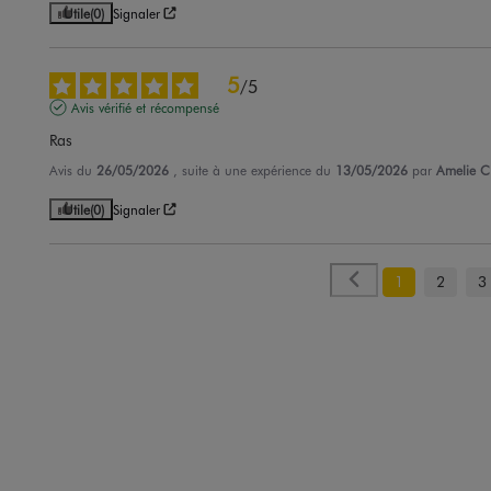
Utile
(0)
Signaler
5
/
5
Avis vérifié et récompensé
Ras
Avis du
26/05/2026
, suite à une expérience du
13/05/2026
par
Amelie C
Utile
(0)
Signaler
1
2
3