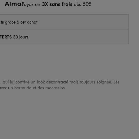
Payez en
3X sans frais
dès 50€
ts
grâce à cet achat
FERTS
30 jours
 qui lui confère un look décontracté mais toujours soignée. Les
avec un bermuda et des mocassins.