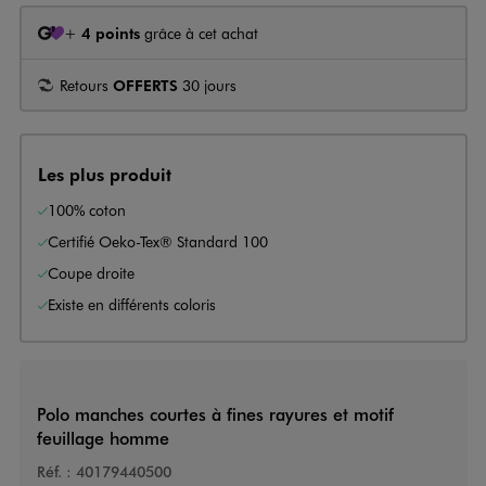
+
4 points
grâce à cet achat
Retours
OFFERTS
30 jours
Les plus produit
100% coton
Certifié Oeko-Tex® Standard 100
Coupe droite
Existe en différents coloris
Polo manches courtes à fines rayures et motif
feuillage homme
Réf. :
40179440500