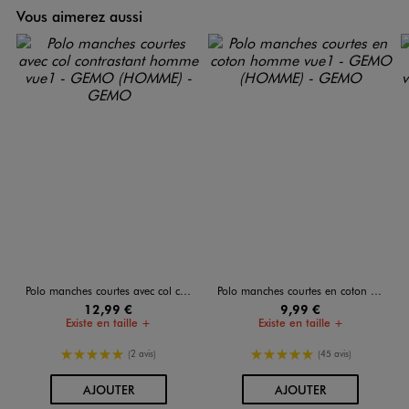
Vous aimerez aussi
Polo manches courtes avec col contrastant homme
Polo manches courtes en coton homme
12,99 €
9,99 €
Existe en taille +
Existe en taille +
5/5 de moyenne
5/5 de moyenne
(2 avis)
(45 avis)
AU PANIER
AU PANIER
AJOUTER
AJOUTER