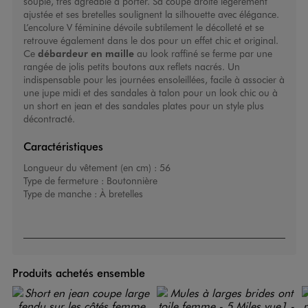
souple, très agréable à porter. Sa coupe droite légèrement
ajustée et ses bretelles soulignent la silhouette avec élégance.
L’encolure V féminine dévoile subtilement le décolleté et se
retrouve également dans le dos pour un effet chic et original.
Ce
débardeur en maille
au look raffiné se ferme par une
rangée de jolis petits boutons aux reflets nacrés. Un
indispensable pour les journées ensoleillées, facile à associer à
une jupe midi et des sandales à talon pour un look chic ou à
un short en jean et des sandales plates pour un style plus
décontracté.
Caractéristiques
Longueur du vêtement (en cm) :
56
Type de fermeture :
Boutonnière
Type de manche :
À bretelles
Produits achetés ensemble