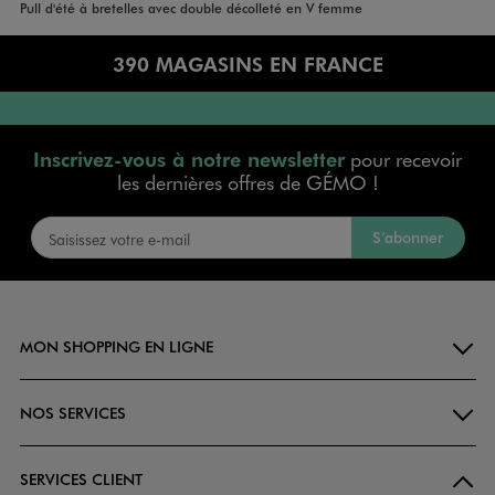
Accueil
Femme
Vêtements
Pull d'été à bretelles avec double décolleté en V femme
390 MAGASINS EN FRANCE
Inscrivez-vous à notre newsletter
pour recevoir
les dernières offres de GÉMO !
S’abonner
MON SHOPPING EN LIGNE
NOS SERVICES
SERVICES CLIENT