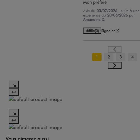
Mon préféré
Avis du
03/07/2026
, suite à une
expérience du
20/06/2026
par
Amandine D.
Utile
(0)
Signaler
1
2
3
4
Vous aimerez aussi