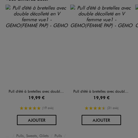
Pull d'été à bretelles avec double décolleté en V femme
Pull d'été à bretelles avec double décolleté en V femme
19,99 €
19,99 €
5/5 de moyenne
4.5/5 de moyenne
(19 avis)
(31 avis)
AU PANIER
AU PANIER
AJOUTER
AJOUTER
Pulls, Sweats, Gilets
Pulls