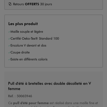
Retours
OFFERTS
30 jours
Les plus produit
Maille souple et légère
Certifié Oeko-Tex® Standard 100
Encolure V devant et dos
Coupe droite
Existe en différents coloris
Pull d'été à bretelles avec double décolleté en V
femme
Réf. :
50065946
Ce
pull d'été pour femme
est réalisé dans une maille fine et