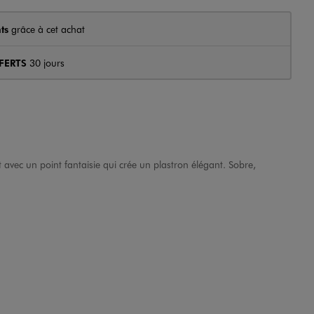
ts
grâce à cet achat
FERTS
30 jours
t avec un point fantaisie qui crée un plastron élégant. Sobre,