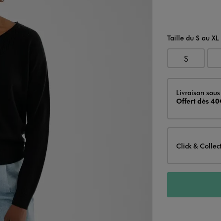
Taille du S au XL
S
Livraison
Livraison sous
Offert dès 40
Click & Collec