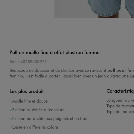
Image 4 sur 4
Pull en maille fine à effet plastron femme
Réf. :
40289530977
Beaucoup de douceur et de chaleur avec ce ravissant
pull pour f
féminin, il est facile à porter : aussi bien avec un jean qu’avec une 
Caractéristi
Les plus produit
Longueur du v
Maille fine et douce
Type de fermet
Finition roulottée à l'encolure
Type de manch
Finition bord-côte aux poignets et en bas
Existe en différents coloris