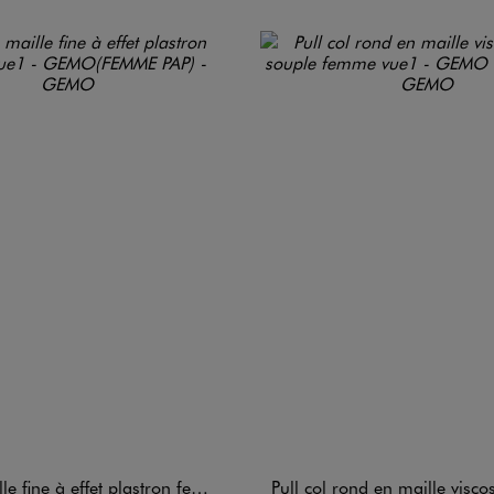
e fine à effet plastron femme
Pull col rond en maille viscose fine et