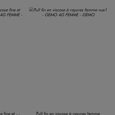
 souple femme
Pull fin en viscose à rayures femme