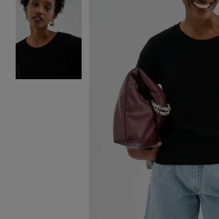
Image 2 sur 4
Image 3 sur 4