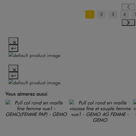
1
2
3
4
Vous aimerez aussi