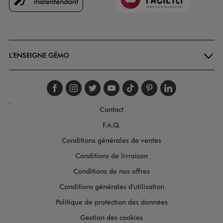
Goodays
L'ENSEIGNE GÉMO
Suivez-nous sur faceboo
Suivez-nous sur inst
Suivez-nous sur twi
Suivez-nous sur
Suivez-nous s
Suivez-nou
Suivez-
.
Contact
F.A.Q.
Conditions générales de ventes
Conditions de livraison
Conditions de nos offres
Conditions générales d'utilisation
Politique de protection des données
Gestion des cookies