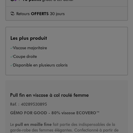
Retours
OFFERTS
30 jours
Les plus produit
Viscose majoritaire
Coupe droite
Disponible en plusieurs coloris
Pull fin en viscose à col roulé femme
Réf. :
40289530895
GÉMO FOR GOOD - 80% viscose ECOVERO™
Le
pull en maille fine
fait partie des indispensables de la
garde-robe des femmes élégantes. Confectionné à partir de