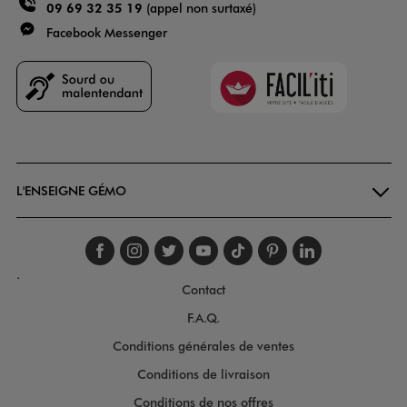
09 69 32 35 19
(appel non surtaxé)
Facebook Messenger
Faciliti
Goodays
L'ENSEIGNE GÉMO
Suivez-nous sur faceboo
Suivez-nous sur inst
Suivez-nous sur twi
Suivez-nous sur
Suivez-nous s
Suivez-nou
Suivez-
.
Contact
F.A.Q.
Conditions générales de ventes
Conditions de livraison
Conditions de nos offres