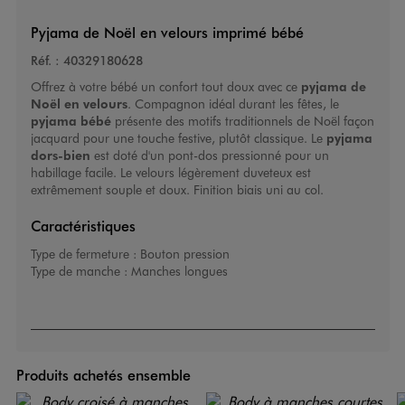
Pyjama de Noël en velours imprimé bébé
Réf. :
40329180628
Offrez à votre bébé un confort tout doux avec ce
pyjama de
Noël en velours
. Compagnon idéal durant les fêtes, le
pyjama bébé
présente des motifs traditionnels de Noël façon
jacquard pour une touche festive, plutôt classique. Le
pyjama
dors-bien
est doté d'un pont-dos pressionné pour un
habillage facile. Le velours légèrement duveteux est
extrêmement souple et doux. Finition biais uni au col.
Caractéristiques
Type de fermeture :
Bouton pression
Type de manche :
Manches longues
Produits achetés ensemble