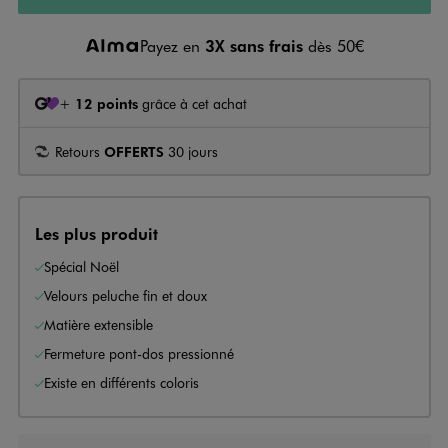
Payez en
3X sans frais
dès 50€
+
12 points
grâce à cet achat
Retours
OFFERTS
30 jours
Les plus produit
Spécial Noël
Velours peluche fin et doux
Matière extensible
Fermeture pont-dos pressionné
Existe en différents coloris