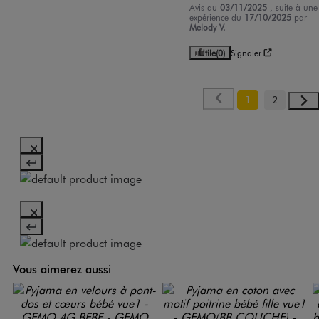
Avis du
03/11/2025
, suite à une
expérience du
17/10/2025
par
Melody V.
Utile
(0)
Signaler
1
2
Vous aimerez aussi