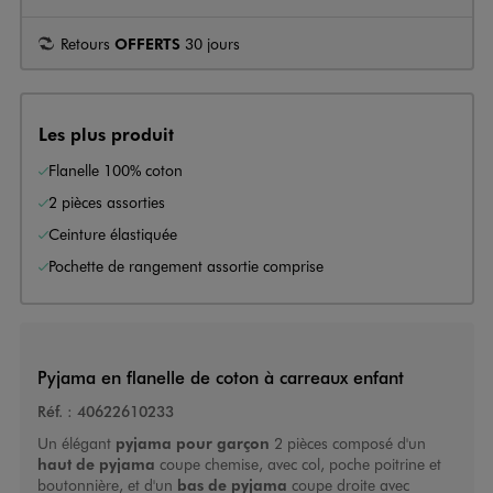
Retours
OFFERTS
30 jours
Les plus produit
Flanelle 100% coton
2 pièces assorties
Ceinture élastiquée
Pochette de rangement assortie comprise
Pyjama en flanelle de coton à carreaux enfant
Réf. :
40622610233
Un élégant
pyjama pour garçon
2 pièces composé d'un
haut de pyjama
coupe chemise, avec col, poche poitrine et
boutonnière, et d'un
bas de pyjama
coupe droite avec