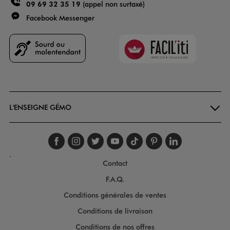
09 69 32 35 19
(appel non surtaxé)
Facebook Messenger
Faciliti
Goodays
L'ENSEIGNE GÉMO
Suivez-nous sur faceboo
Suivez-nous sur inst
Suivez-nous sur twi
Suivez-nous sur
Suivez-nous s
Suivez-nou
Suivez-
.
Contact
F.A.Q.
Conditions générales de ventes
Conditions de livraison
Conditions de nos offres