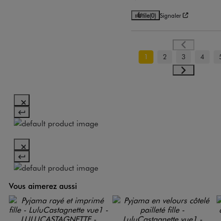
Utile
(0)
Signaler
1
2
3
4
Vous aimerez aussi