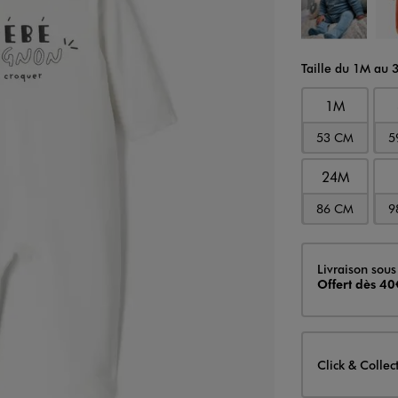
Taille du 1M au 
1M
53 CM
5
24M
86 CM
9
Livraison
Livraison sous
Offert dès 40
Click & Collec