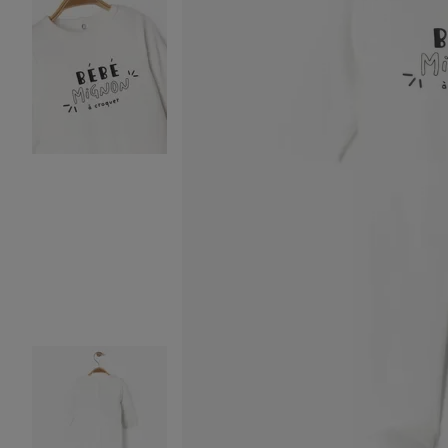
Image 2 sur 4
Image 3 sur 4