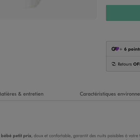
+
6 point
Retours
OF
atières & entretien
Caractéristiques environn
bébé petit prix
, doux et confortable, garantit des nuits paisibles à votr