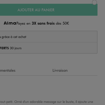
AJOUTER AU PANIER
Payez en
3X sans frais
dès 50€
s
grâce à cet achat
FERTS
30 jours
ementales
Livraison
e tout-petit. Orné d'un adorable message sur le buste, il ajoute une