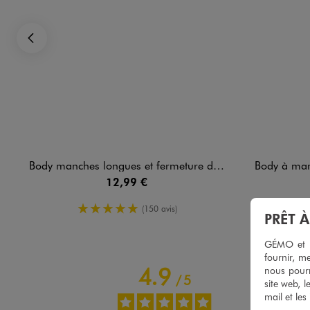
Précédent
Body manches longues et fermeture devant croisée bébé (lot de 3)
Body à manches cour
12,99 €
5/5 de moyenne
(150 avis)
PRÊT 
GÉMO et no
fournir, me
4.9
nous pourr
/
5
site web, l
mail et les