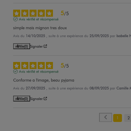
5
/
5
Avis vérifié et récompensé
simple mais mignon tres doux
Avis du
14/10/2025
, suite à une expérience du
25/09/2025
par
Isabelle 
Utile
(0)
Signaler
5
/
5
Avis vérifié et récompensé
Conforme a l'image, beau pyjama
Avis du
27/09/2025
, suite à une expérience du
08/09/2025
par
Camille 
Utile
(0)
Signaler
1
2