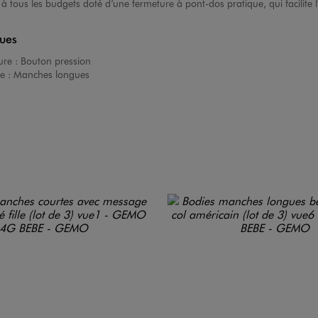
à tous les budgets doté d’une fermeture à pont-dos pratique, qui facilite l
ques
ure :
Bouton pression
e :
Manches longues