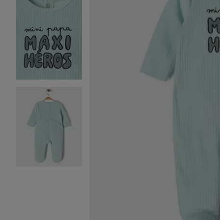
Image 2 sur 3
Image 3 sur 3