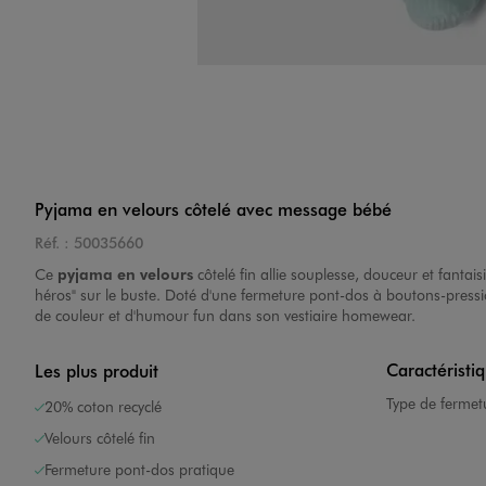
Pyjama en velours côtelé avec message bébé
Réf. :
50035660
Ce
pyjama en velours
côtelé fin allie souplesse, douceur et fantais
héros" sur le buste. Doté d'une fermeture pont-dos à boutons-pressi
de couleur et d'humour fun dans son vestiaire homewear.
Caractéristi
Les plus produit
Type de fermet
20% coton recyclé
Velours côtelé fin
Fermeture pont-dos pratique