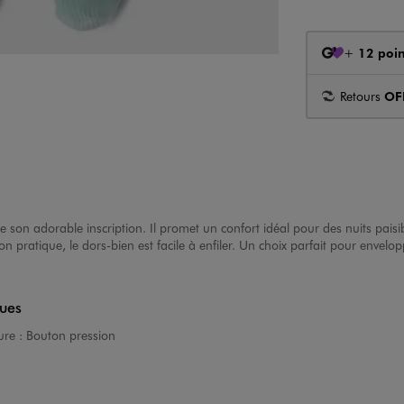
+
12 poin
Retours
OF
ie son adorable inscription. Il promet un confort idéal pour des nuits paisi
on pratique, le dors-bien est facile à enfiler. Un choix parfait pour env
ques
ure :
Bouton pression