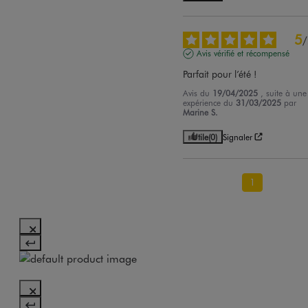
5
/
Avis vérifié et récompensé
Parfait pour l’été !
Avis du
19/04/2025
, suite à une
expérience du
31/03/2025
par
Marine S.
Utile
(0)
Signaler
1