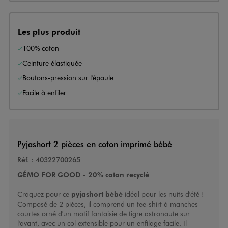
Les plus produit
100% coton
Ceinture élastiquée
Boutons-pression sur l'épaule
Facile à enfiler
Pyjashort 2 pièces en coton imprimé bébé
Réf. :
40322700265
GÉMO FOR GOOD - 20% coton recyclé
Craquez pour ce
pyjashort bébé
idéal pour les nuits d'été !
Composé de 2 pièces, il comprend un tee-shirt à manches
courtes orné d'un motif fantaisie de tigre astronaute sur
l'avant, avec un col extensible pour un enfilage facile. Il