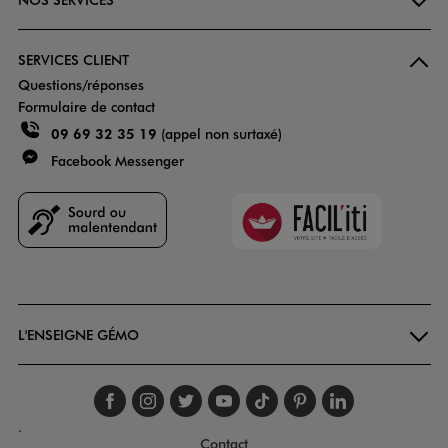
SERVICES CLIENT
Questions/réponses
Formulaire de contact
09 69 32 35 19
(appel non surtaxé)
Facebook Messenger
Faciliti
Goodays
L'ENSEIGNE GÉMO
Suivez-nous sur faceboo
Suivez-nous sur inst
Suivez-nous sur twi
Suivez-nous sur
Suivez-nous s
Suivez-nou
Suivez-
.
Contact