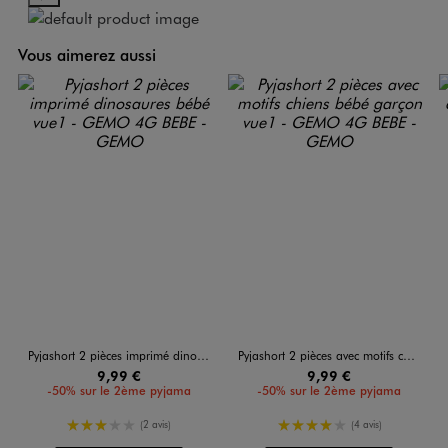
Vous aimerez aussi
Pyjashort 2 pièces imprimé dinosaures bébé
Pyjashort 2 pièces avec motifs chiens bébé garçon
9,99 €
9,99 €
-50% sur le 2ème pyjama
-50% sur le 2ème pyjama
3/5 de moyenne
4/5 de moyenne
(2 avis)
(4 avis)