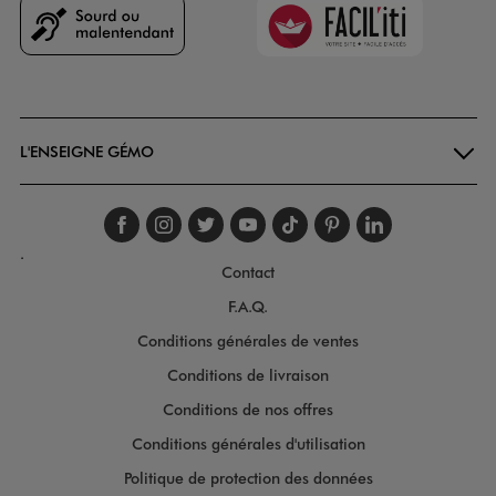
Faciliti
Goodays
L'ENSEIGNE GÉMO
Suivez-nous sur faceboo
Suivez-nous sur inst
Suivez-nous sur twi
Suivez-nous sur
Suivez-nous s
Suivez-nou
Suivez-
.
Contact
F.A.Q.
Conditions générales de ventes
Conditions de livraison
Conditions de nos offres
Conditions générales d'utilisation
Politique de protection des données