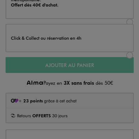
Offert dès 40€ d'achat.
Sélectionner l’option de livraison
Click & Collect ou réservation en 4h
Sélectionner l’option de livraiso
AJOUTER AU PANIER
Payez en
3X sans frais
dès 50€
+
23 points
grâce à cet achat
Retours
OFFERTS
30 jours