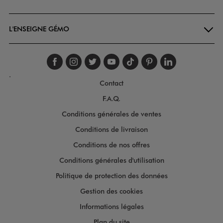
Goodays
L'ENSEIGNE GÉMO
Suivez-nous sur faceboo
Suivez-nous sur inst
Suivez-nous sur twi
Suivez-nous sur
Suivez-nous s
Suivez-nou
Suivez-
.
Contact
F.A.Q.
Conditions générales de ventes
Conditions de livraison
Conditions de nos offres
Conditions générales d'utilisation
Politique de protection des données
Gestion des cookies
Informations légales
Plan du site