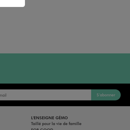
S’abonner
L'ENSEIGNE GÉMO
Taillé pour la vie de famille
FOR GOOD