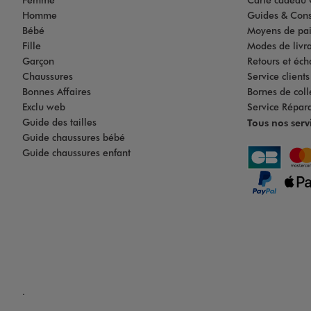
Homme
Guides & Cons
Bébé
Moyens de pa
Fille
Modes de livrai
Garçon
Retours et éch
Chaussures
Service client
Bonnes Affaires
Bornes de coll
Exclu web
Service Répar
Guide des tailles
Tous nos serv
Guide chaussures bébé
Guide chaussures enfant
.