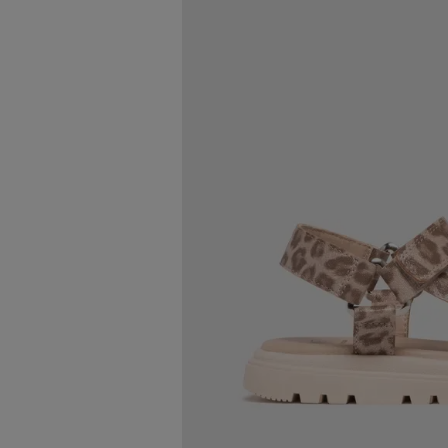
Image 2 sur 6
Image 3 sur 6