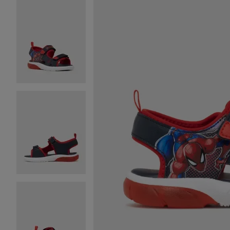
Image 2 sur 6
Image 3 sur 6