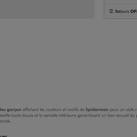
Retours
OF
les garçon
affichent les couleurs et motifs de
Spiderman
pour un style 
 textile toute douce et la semelle intérieure garantissent un bon accueil 
ticité.
ques