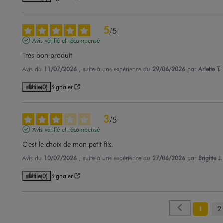
5
/
5
Avis vérifié et récompensé
Très bon produit
Avis du
11/07/2026
, suite à une expérience du
29/06/2026
par
Arlette T.
Utile
(0)
Signaler
3
/
5
Avis vérifié et récompensé
C'est le choix de mon petit fils.
Avis du
10/07/2026
, suite à une expérience du
27/06/2026
par
Brigitte J.
Utile
(0)
Signaler
1
2