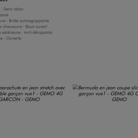
 :
Sans talon
asse
ure :
Bride autoagrippante
e chaussure :
Bout ouvert
 extérieure :
Anti dérapante
re :
Ouverte