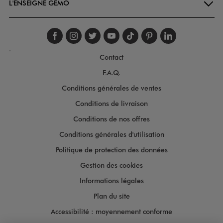
L'ENSEIGNE GÉMO
Suivez-nous sur faceboo
Suivez-nous sur inst
Suivez-nous sur twi
Suivez-nous sur
Suivez-nous s
Suivez-nou
Suivez-
.
Contact
F.A.Q.
Conditions générales de ventes
Conditions de livraison
Conditions de nos offres
Conditions générales d'utilisation
Politique de protection des données
Gestion des cookies
Informations légales
Plan du site
Accessibilité : moyennement conforme