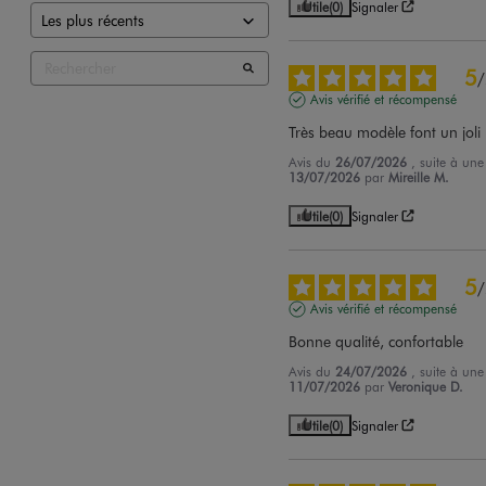
Utile
(0)
Signaler
5
/
Avis vérifié et récompensé
Très beau modèle font un joli
Avis du
26/07/2026
, suite à un
13/07/2026
par
Mireille M.
Utile
(0)
Signaler
5
/
Avis vérifié et récompensé
Bonne qualité, confortable
Avis du
24/07/2026
, suite à un
11/07/2026
par
Veronique D.
Utile
(0)
Signaler