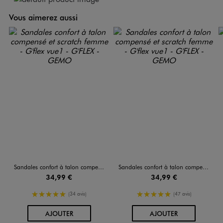
Vous aimerez aussi
Sandales confort à talon compensé et scratch femme - G'flex
Sandales confort à talon compensé et scratch femme - G'flex
34,99 €
34,99 €
5/5 de moyenne
5/5 de moyenne
(34 avis)
(47 avis)
AU PANIER
AU PANIER
AJOUTER
AJOUTER