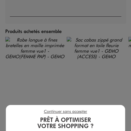
Produits achetés ensemble
Continuer sans accepter
PRÊT À OPTIMISER
Robe longue à fines bretelles en maille imprimée femme
Sac cabas zippé grand format en toile fleurie femme
VOTRE SHOPPING ?
32,99 €
19,99 €