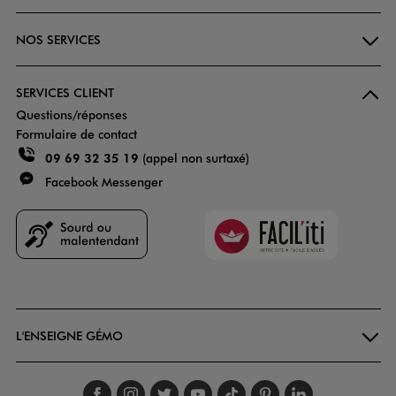
NOS SERVICES
SERVICES CLIENT
Questions/réponses
Formulaire de contact
09 69 32 35 19
(appel non surtaxé)
Facebook Messenger
Faciliti
Goodays
L'ENSEIGNE GÉMO