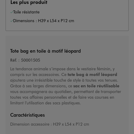
Les plus produit
Toile résistante
Dimensions : H39 x L54 x P12 cm
Tote bag en toile à motif léopard
Réf. :
50001505
La tendance animale s’impose dans le vestiaire féminin, y
compris sur les accessoires. Ce
tote bag à motif léopard
ajoutera une irrésistible touche de style à toutes vos tenues.
Grâce à ses larges dimensions, ce
sac en toile réutilisable
vous accompagnera au quotidien, permettant de transporter
toutes vos affaires personnelles et de faire vos courses en
limitant l’utilisation des sacs plastiques.
Caractéristiques
Dimension accessoire :
H39 x L54 x P12 cm