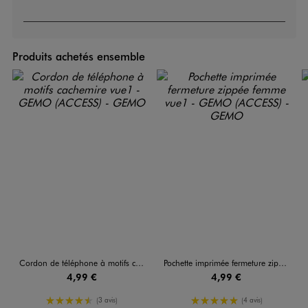
Produits achetés ensemble
Cordon de téléphone à motifs cachemire
Pochette imprimée fermeture zippée femme
4,99 €
4,99 €
4.5/5 de moyenne
5/5 de moyenne
(3 avis)
(4 avis)