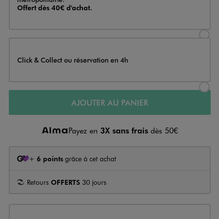
Offert dès 40€ d'achat.
Sélectionner l’option de livraison
Click & Collect ou réservation en 4h
Sélectionner l’option de livraiso
AJOUTER AU PANIER
Payez en
3X sans frais
dès 50€
+
6 points
grâce à cet achat
Retours
OFFERTS
30 jours