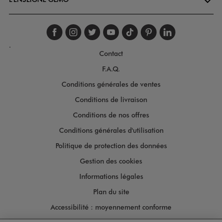
Suivez-nous sur faceboo
Suivez-nous sur inst
Suivez-nous sur twi
Suivez-nous sur
Suivez-nous s
Suivez-nou
Suivez-
.
Contact
F.A.Q.
Conditions générales de ventes
Conditions de livraison
Conditions de nos offres
Conditions générales d'utilisation
Politique de protection des données
Gestion des cookies
Informations légales
Plan du site
Accessibilité : moyennement conforme