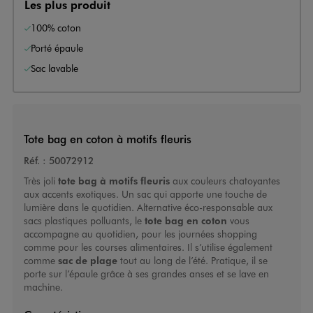
Les plus produit
100% coton
Porté épaule
Sac lavable
Tote bag en coton à motifs fleuris
Réf. :
50072912
Très joli
tote bag à motifs fleuris
aux couleurs chatoyantes
aux accents exotiques. Un sac qui apporte une touche de
lumière dans le quotidien. Alternative éco-responsable aux
sacs plastiques polluants, le
tote bag en coton
vous
accompagne au quotidien, pour les journées shopping
comme pour les courses alimentaires. Il s’utilise également
comme
sac de plage
tout au long de l’été. Pratique, il se
porte sur l’épaule grâce à ses grandes anses et se lave en
machine.