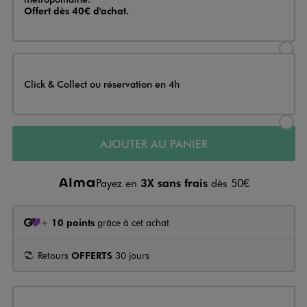
Offert dès 40€ d'achat.
Sélectionner l’option de livraison
Click & Collect ou réservation en 4h
Sélectionner l’option de livraiso
AJOUTER AU PANIER
Payez en
3X sans frais
dès 50€
+
10 points
grâce à cet achat
Retours
OFFERTS
30 jours