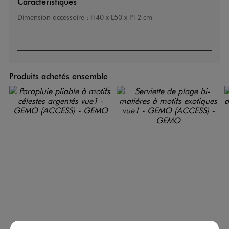
Caractéristiques
Dimension accessoire :
H40 x L50 x P12 cm
Produits achetés ensemble