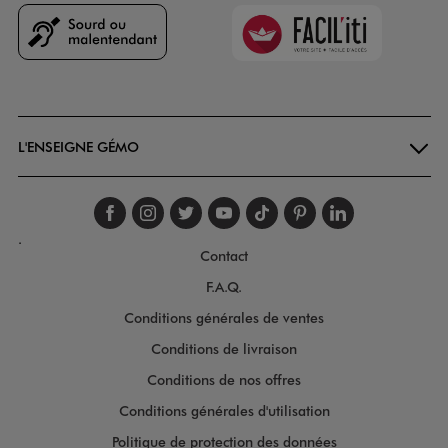
Faciliti
Goodays
L'ENSEIGNE GÉMO
Suivez-nous sur faceboo
Suivez-nous sur inst
Suivez-nous sur twi
Suivez-nous sur
Suivez-nous s
Suivez-nou
Suivez-
.
Contact
F.A.Q.
Conditions générales de ventes
Conditions de livraison
Conditions de nos offres
Conditions générales d'utilisation
Politique de protection des données