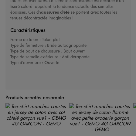
toutes les aventures. La semelle contrastante est décorée d'un
liseré coloré rappelant la tendance actuelle des semelles
épaisses. Ces
chaussures d'été
se portent avec toutes les
tenues décontractée imaginables !
Caractéristiques
Forme de talon :
Talon plat
Type de fermeture :
Bride autoagrippante
Type de bout de chaussure :
Bout ouvert
Type de semelle extérieure :
Anti dérapante
Type d’ouverture :
Ouverte
Produits achetés ensemble