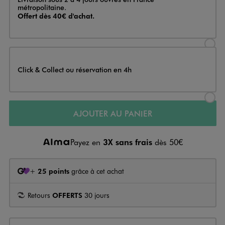
métropolitaine.
Offert dès 40€ d'achat.
Sélectionner l’option de livraison
Click & Collect ou réservation en 4h
Sélectionner l’option de livraiso
AJOUTER AU PANIER
Payez en
3X sans frais
dès 50€
+
25 points
grâce à cet achat
Retours
OFFERTS
30 jours