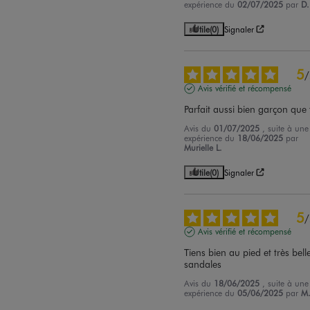
expérience du
02/07/2025
par
D.
Utile
(0)
Signaler
5
/
Avis vérifié et récompensé
Parfait aussi bien garçon que f
Avis du
01/07/2025
, suite à une
expérience du
18/06/2025
par
Murielle L.
Utile
(0)
Signaler
5
/
Avis vérifié et récompensé
Tiens bien au pied et très belle
sandales
Avis du
18/06/2025
, suite à une
expérience du
05/06/2025
par
M.