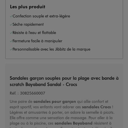
Les plus produit
Confection souple et extra-légère
Sèche rapidement
Résiste à l'eau et flottable
Fermeture facile à manipuler
Personnalisable avec les Jibbitz de la marque
Sandales garçon souples pour la plage avec bande à
scratch Bayaband Sandal - Crocs
Réf. :
30825660007
Une paire de
sandales pour garçon
qui allie confort et
esprit sportif, vos enfants vont adorer ces
sandales Crocs
!
Légères et amusantes à porter, on adore la semelle à picots.
Elle offre comme une sensation de massage. Pour aller à la
plage ou à la piscine, ces
sandales Bayaband
résistent à