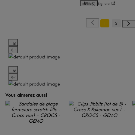
Utile
(0)
Signaler
1
2
Vous aimerez aussi