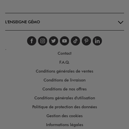
Goodays
L'ENSEIGNE GÉMO
Suivez-nous sur faceboo
Suivez-nous sur inst
Suivez-nous sur twi
Suivez-nous sur
Suivez-nous s
Suivez-nou
Suivez-
.
Contact
F.A.Q.
Conditions générales de ventes
Conditions de livraison
Conditions de nos offres
Conditions générales d'utilisation
Politique de protection des données
Gestion des cookies
Informations légales