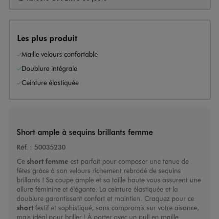
Les plus produit
Maille velours confortable
Doublure intégrale
Ceinture élastiquée
Short ample à sequins brillants femme
Réf. :
50035230
Ce
short femme
est parfait pour composer une tenue de
fêtes grâce à son velours richement rebrodé de sequins
brillants ! Sa coupe ample et sa taille haute vous assurent une
allure féminine et élégante. La ceinture élastiquée et la
doublure garantissent confort et maintien. Craquez pour ce
short
festif et sophistiqué, sans compromis sur votre aisance,
mais idéal pour briller ! À porter avec un pull en maille