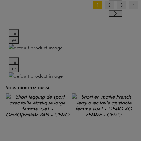
1
2
3
4
Vous aimerez aussi