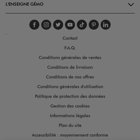
L'ENSEIGNE GÉMO
Suivez-nous sur faceboo
Suivez-nous sur inst
Suivez-nous sur twi
Suivez-nous sur
Suivez-nous s
Suivez-nou
Suivez-
.
Contact
F.A.Q.
Conditions générales de ventes
Conditions de livraison
Conditions de nos offres
Conditions générales d'utilisation
Politique de protection des données
Gestion des cookies
Informations légales
Plan du site
Accessibilité : moyennement conforme