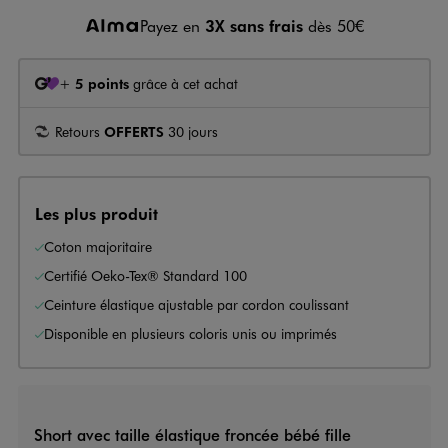
Payez en
3X sans frais
dès 50€
+
5 points
grâce à cet achat
Retours
OFFERTS
30 jours
Les plus produit
Coton majoritaire
Certifié Oeko-Tex® Standard 100
Ceinture élastique ajustable par cordon coulissant
Disponible en plusieurs coloris unis ou imprimés
Short avec taille élastique froncée bébé fille