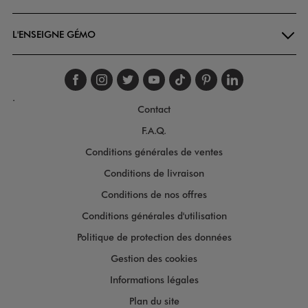
L'ENSEIGNE GÉMO
Suivez-nous sur faceboo
Suivez-nous sur inst
Suivez-nous sur twi
Suivez-nous sur
Suivez-nous s
Suivez-nou
Suivez-
.
Contact
F.A.Q.
Conditions générales de ventes
Conditions de livraison
Conditions de nos offres
Conditions générales d'utilisation
Politique de protection des données
Gestion des cookies
Informations légales
Plan du site