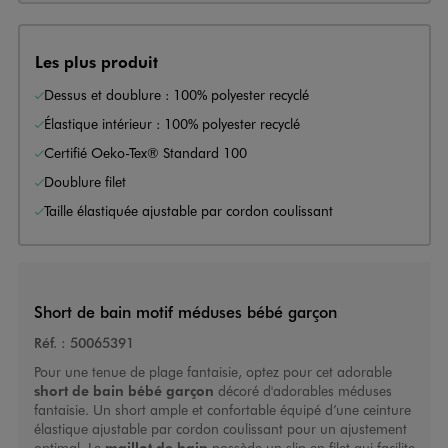
Les plus produit
Dessus et doublure : 100% polyester recyclé
Élastique intérieur : 100% polyester recyclé
Certifié Oeko-Tex® Standard 100
Doublure filet
Taille élastiquée ajustable par cordon coulissant
Short de bain motif méduses bébé garçon
Réf. :
50065391
Pour une tenue de plage fantaisie, optez pour cet adorable
short de bain bébé garçon
décoré d'adorables méduses
fantaisie. Un short ample et confortable équipé d’une ceinture
élastique ajustable par cordon coulissant pour un ajustement
optimal. Le
maillot de bain
possède un slip en filet qui facilite