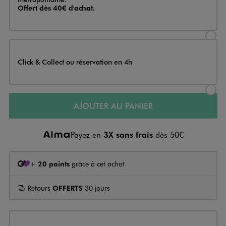
Offert dès 40€ d'achat.
Sélectionner l’option de livraison
Click & Collect ou réservation en 4h
Sélectionner l’option de livraiso
AJOUTER AU PANIER
Payez en
3X sans frais
dès 50€
+
20 points
grâce à cet achat
Retours
OFFERTS
30 jours