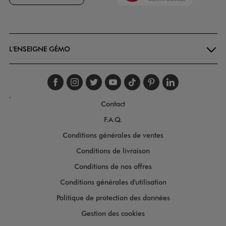
Goodays
L'ENSEIGNE GÉMO
Suivez-nous sur faceboo
Suivez-nous sur inst
Suivez-nous sur twi
Suivez-nous sur
Suivez-nous s
Suivez-nou
Suivez-
.
Contact
F.A.Q.
Conditions générales de ventes
Conditions de livraison
Conditions de nos offres
Conditions générales d'utilisation
Politique de protection des données
Gestion des cookies