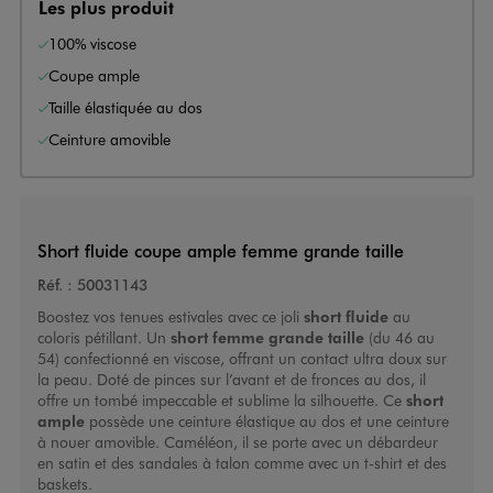
Les plus produit
100% viscose
Coupe ample
Taille élastiquée au dos
Ceinture amovible
Short fluide coupe ample femme grande taille
Réf. :
50031143
Boostez vos tenues estivales avec ce joli
short fluide
au
coloris pétillant. Un
short femme grande taille
(du 46 au
54) confectionné en viscose, offrant un contact ultra doux sur
la peau. Doté de pinces sur l’avant et de fronces au dos, il
offre un tombé impeccable et sublime la silhouette. Ce
short
ample
possède une ceinture élastique au dos et une ceinture
à nouer amovible. Caméléon, il se porte avec un débardeur
en satin et des sandales à talon comme avec un t-shirt et des
baskets.