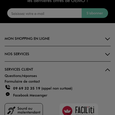
les dernières offres de GÉMO !
S’abonner
MON SHOPPING EN LIGNE
NOS SERVICES
SERVICES CLIENT
Questions/réponses
Formulaire de contact
09 69 32 35 19
(appel non surtaxé)
Facebook Messenger
Faciliti