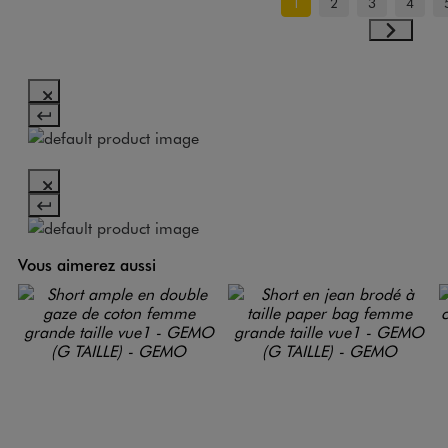
1
2
3
4
Vous aimerez aussi