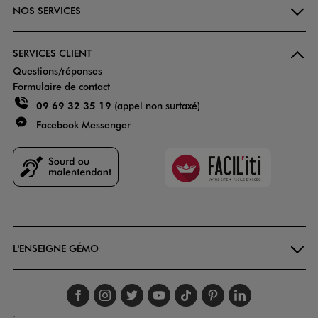
NOS SERVICES
SERVICES CLIENT
Questions/réponses
Formulaire de contact
09 69 32 35 19
(appel non surtaxé)
Facebook Messenger
Faciliti
Goodays
L'ENSEIGNE GÉMO
Suivez-nous sur faceboo
Suivez-nous sur inst
Suivez-nous sur twi
Suivez-nous sur
Suivez-nous s
Suivez-nou
Suivez-
.