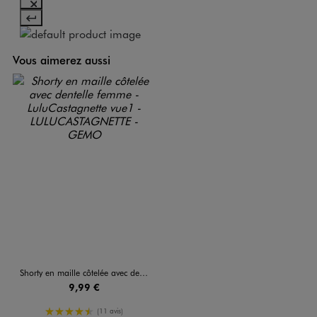
Vous aimerez aussi
Shorty en maille côtelée avec dentelle femme - LuluCastagnette
9,99 €
4.5/5 de moyenne
(11 avis)