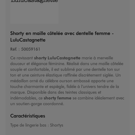
Shorty en maille côtelée avec dentelle femme -
LuluCastagnette
Réf. :
50059161
Ce ravissant
shorty LuluCastagnette
marie à merveille
douceur et élégance féminine. Réalisé dans une maille côtelée
souple et confortable, il est sublimé par une dentelle ton sur
ton et une ceinture élastique raffinée discrètement siglée. Un
médaillon orné du célèbre ourson embossé apporte une
touche charmante et espiègle, fidèle à l’univers tendre de la
marque. Disponible dans des teintes classiques et
indémodables, ce
shorty femme
se combine idéalement avec
un
soutien-gorge
coordonné.
Caractéristiques
Type de lingerie bas :
Shortys