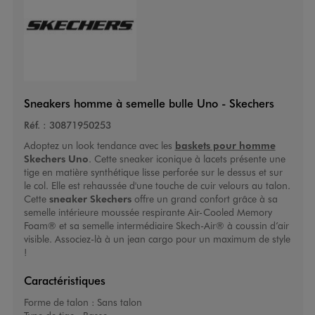
Sneakers homme à semelle bulle Uno - Skechers
Réf. :
30871950253
Adoptez un look tendance avec les
baskets pour homme
Skechers Uno
. Cette sneaker iconique à lacets présente une
tige en matière synthétique lisse perforée sur le dessus et sur
le col. Elle est rehaussée d'une touche de cuir velours au talon.
Cette
sneaker Skechers
offre un grand confort grâce à sa
semelle intérieure moussée respirante Air-Cooled Memory
Foam®
et sa semelle intermédiaire Skech-Air® à coussin d’air
visible. Associez-là à un jean cargo pour un maximum de style
!
Caractéristiques
Forme de talon :
Sans talon