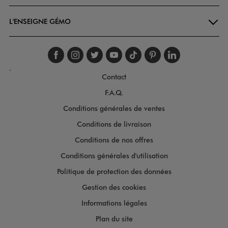
L'ENSEIGNE GÉMO
Suivez-nous sur faceboo
Suivez-nous sur inst
Suivez-nous sur twi
Suivez-nous sur
Suivez-nous s
Suivez-nou
Suivez-
.
Contact
F.A.Q.
Conditions générales de ventes
Conditions de livraison
Conditions de nos offres
Conditions générales d'utilisation
Politique de protection des données
Gestion des cookies
Informations légales
Plan du site