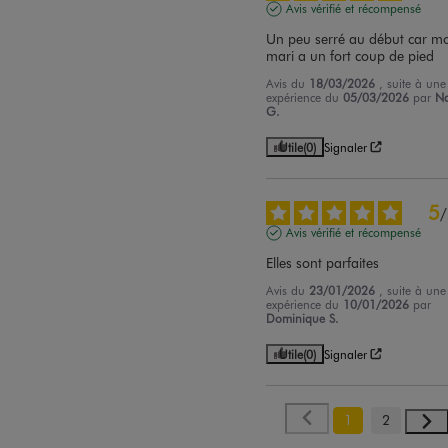
Avis vérifié et récompensé
Un peu serré au début car mo
mari a un fort coup de pied
Avis du
18/03/2026
, suite à une
expérience du
05/03/2026
par
N
G.
Utile
(0)
Signaler
5
/
Avis vérifié et récompensé
Elles sont parfaites
Avis du
23/01/2026
, suite à une
expérience du
10/01/2026
par
Dominique S.
Utile
(0)
Signaler
1
2