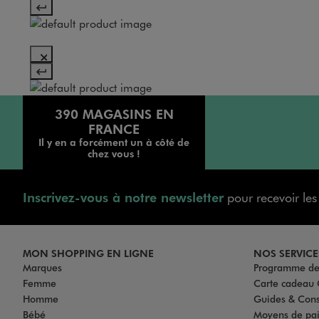
390 MAGASINS EN
FRANCE
Il y en a forcément un à côté de
chez vous !
Inscrivez-vous à notre newsletter
pour recevoir le
MON SHOPPING EN LIGNE
NOS SERVICE
Marques
Programme de 
Femme
Carte cadea
Homme
Guides & Cons
Bébé
Moyens de pa