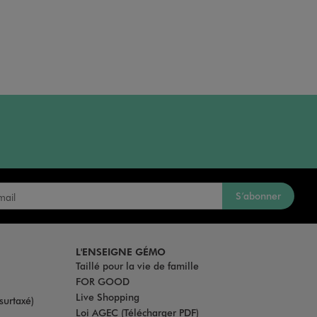
S’abonner
L'ENSEIGNE GÉMO
Taillé pour la vie de famille
FOR GOOD
Live Shopping
surtaxé)
Loi AGEC (Télécharger PDF)