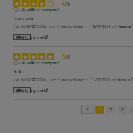
4
/
5
Avis vérifié et récompensé
Bien ajusté
Avis du
26/07/2026
, suite à une expérience du
13/07/2026
par
Vanessa T
Utile
(0)
Signaler
5
/
5
Avis vérifié et récompensé
Parfait
Avis du
24/07/2026
, suite à une expérience du
11/07/2026
par
Isabelle 
Utile
(0)
Signaler
1
2
3