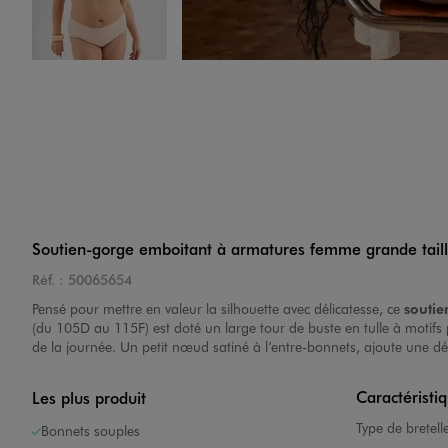
Image 4 sur 4
Soutien-gorge emboitant à armatures femme grande tail
Réf. :
50065654
Pensé pour mettre en valeur la silhouette avec délicatesse, ce
souti
(du 105D au 115F) est doté un large tour de buste en tulle à motifs 
de la journée. Un petit nœud satiné à l’entre-bonnets, ajoute une d
Caractéristi
Les plus produit
Type de bretell
Bonnets souples