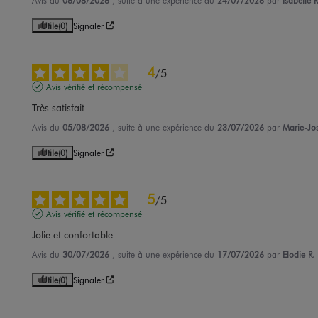
Avis du
06/08/2026
, suite à une expérience du
24/07/2026
par
Isabelle R
Utile
(0)
Signaler
4
/
5
Avis vérifié et récompensé
Très satisfait
Avis du
05/08/2026
, suite à une expérience du
23/07/2026
par
Marie-Jo
Utile
(0)
Signaler
5
/
5
Avis vérifié et récompensé
Jolie et confortable
Avis du
30/07/2026
, suite à une expérience du
17/07/2026
par
Elodie R.
Utile
(0)
Signaler