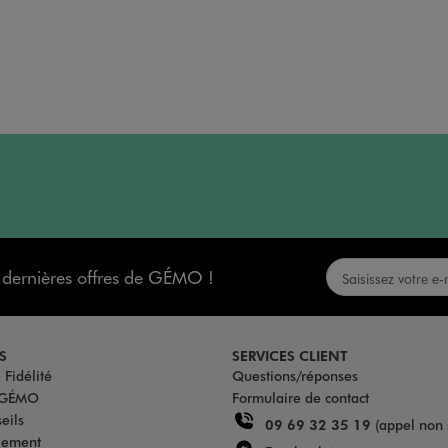
s dernières offres de GÉMO !
S
SERVICES CLIENT
Fidélité
Questions/réponses
u GÉMO
Formulaire de contact
eils
09 69 32 35 19
(appel non 
iement