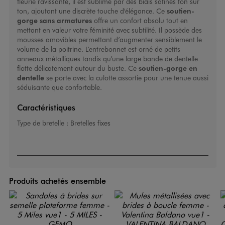
fleurie ravissante, il est sublimé par des biais satinés ton sur
ton, ajoutant une discrète touche d'élégance. Ce
soutien-
gorge sans armatures
offre un confort absolu tout en
mettant en valeur votre féminité avec subtilité. Il possède des
mousses amovibles permettant d’augmenter sensiblement le
volume de la poitrine. L’entrebonnet est orné de petits
anneaux métalliques tandis qu’une large bande de dentelle
flotte délicatement autour du buste. Ce
soutien-gorge en
dentelle
se porte avec la
culotte
assortie pour une tenue aussi
séduisante que confortable.
Caractéristiques
Type de bretelle :
Bretelles fixes
Produits achetés ensemble