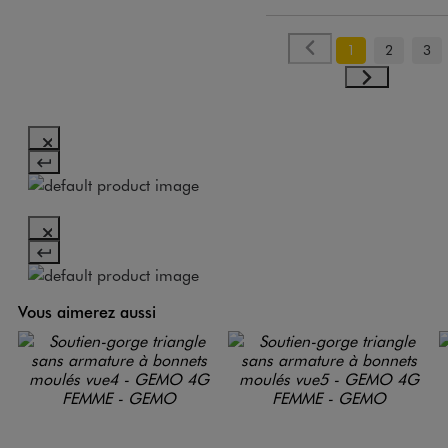
1
2
3
Vous aimerez aussi