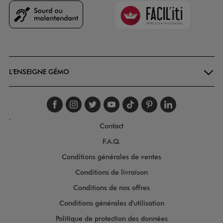
Faciliti
Goodays
L'ENSEIGNE GÉMO
Suivez-nous sur faceboo
Suivez-nous sur inst
Suivez-nous sur twi
Suivez-nous sur
Suivez-nous s
Suivez-nou
Suivez-
.
Contact
F.A.Q.
Conditions générales de ventes
Conditions de livraison
Conditions de nos offres
Conditions générales d'utilisation
Politique de protection des données