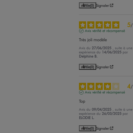
Utile
(0)
Signaler
5
/
Avis vérifié et récompensé
Très joli modèle
Avis du
27/06/2025
, suite à une
expérience du
14/06/2025
par
Delphine B.
Utile
(0)
Signaler
4
/
Avis vérifié et récompensé
Top
Avis du
09/04/2025
, suite à une
expérience du
26/03/2025
par
ELODIE L.
Utile
(0)
Signaler