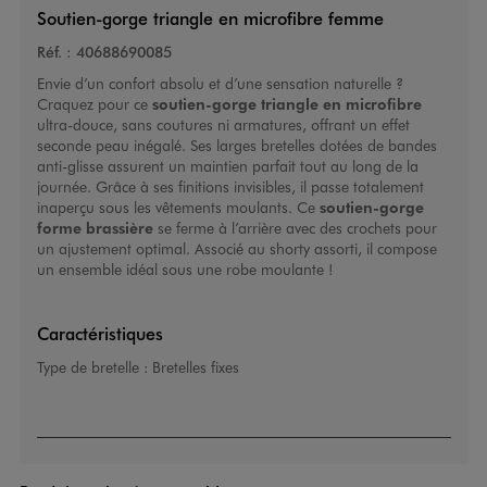
Soutien-gorge triangle en microfibre femme
Réf. :
40688690085
Envie d’un confort absolu et d’une sensation naturelle ?
Craquez pour ce
soutien-gorge triangle en microfibre
ultra-douce, sans coutures ni armatures, offrant un effet
seconde peau inégalé. Ses larges bretelles dotées de bandes
anti-glisse assurent un maintien parfait tout au long de la
journée. Grâce à ses finitions invisibles, il passe totalement
inaperçu sous les vêtements moulants. Ce
soutien-gorge
forme brassière
se ferme à l’arrière avec des crochets pour
un ajustement optimal. Associé au shorty assorti, il compose
un ensemble idéal sous une robe moulante !
Caractéristiques
Type de bretelle :
Bretelles fixes