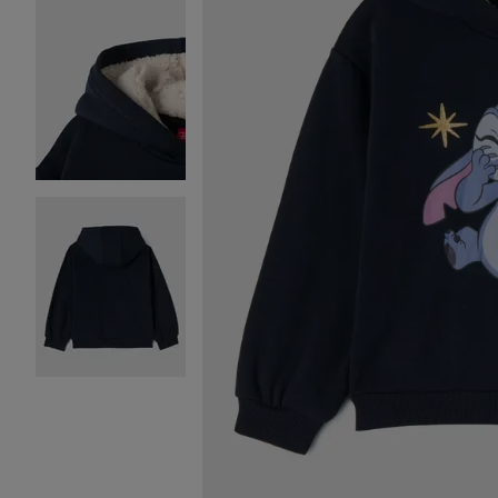
Image 2 sur 3
Image 3 sur 3