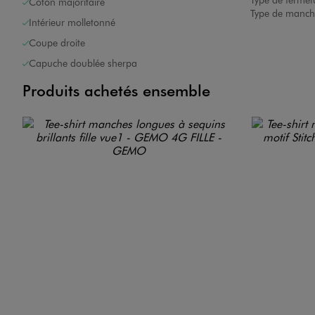
Coton majoritaire
Type de manch
Intérieur molletonné
Coupe droite
Capuche doublée sherpa
Produits achetés ensemble