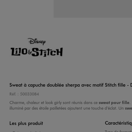
Sweat à capuche doublée sherpa avec motif Stitch fille - 
Réf. :
50033084
Charme, chaleur et look girly sont réunis dans ce
sweat pour fille
.
illuminé par des étoile pailletées ajoutent une touche d’éclat. Un
swe
Caractéristi
Les plus produit
Type de fermet