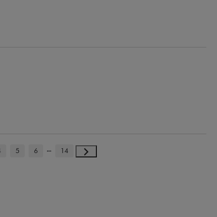
4
5
6
14