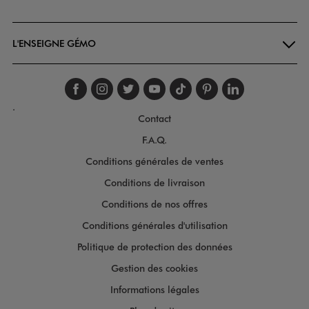
Goodays
L'ENSEIGNE GÉMO
Suivez-nous sur faceboo
Suivez-nous sur inst
Suivez-nous sur twi
Suivez-nous sur
Suivez-nous s
Suivez-nou
Suivez-
.
Contact
F.A.Q.
Conditions générales de ventes
Conditions de livraison
Conditions de nos offres
Conditions générales d'utilisation
Politique de protection des données
Gestion des cookies
Informations légales