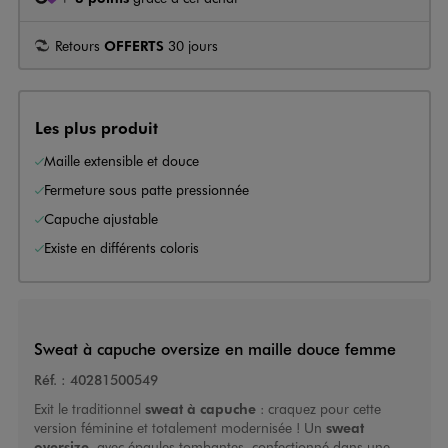
Retours
OFFERTS
30 jours
Les plus produit
Maille extensible et douce
Fermeture sous patte pressionnée
Capuche ajustable
Existe en différents coloris
Sweat à capuche oversize en maille douce femme
Réf. :
40281500549
Exit le traditionnel
sweat à capuche
: craquez pour cette
version féminine et totalement modernisée ! Un
sweat
oversize
, avec épaules tombantes, confectionné dans une