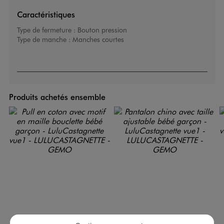
Caractéristiques
Type de fermeture :
Bouton pression
Type de manche :
Manches courtes
Produits achetés ensemble