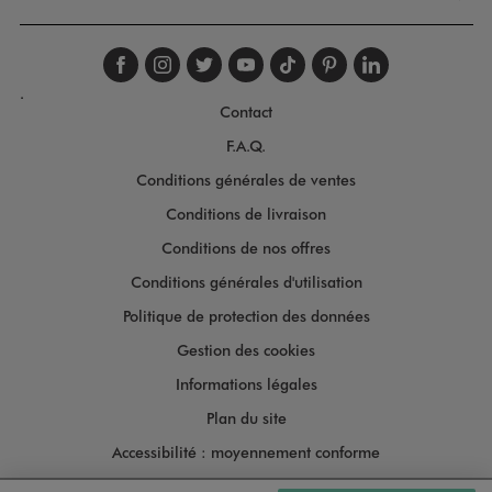
Suivez-nous sur faceboo
Suivez-nous sur inst
Suivez-nous sur twi
Suivez-nous sur
Suivez-nous s
Suivez-nou
Suivez-
.
Contact
F.A.Q.
Conditions générales de ventes
Conditions de livraison
Conditions de nos offres
Conditions générales d'utilisation
Politique de protection des données
Gestion des cookies
Informations légales
Plan du site
Accessibilité : moyennement conforme