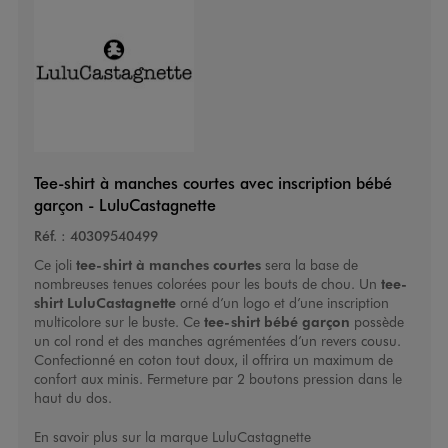
Tee-shirt à manches courtes avec inscription bébé
garçon - LuluCastagnette
Réf. :
40309540499
Ce joli
tee-shirt à manches courtes
sera la base de
nombreuses tenues colorées pour les bouts de chou. Un
tee-
shirt LuluCastagnette
orné d’un logo et d’une inscription
multicolore sur le buste. Ce
tee-shirt bébé garçon
possède
un col rond et des manches agrémentées d’un revers cousu.
Confectionné en coton tout doux, il offrira un maximum de
confort aux minis. Fermeture par 2 boutons pression dans le
haut du dos.
En savoir plus sur la marque
LuluCastagnette