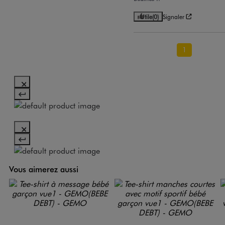
Utile
(0)
Signaler
1
Vous aimerez aussi