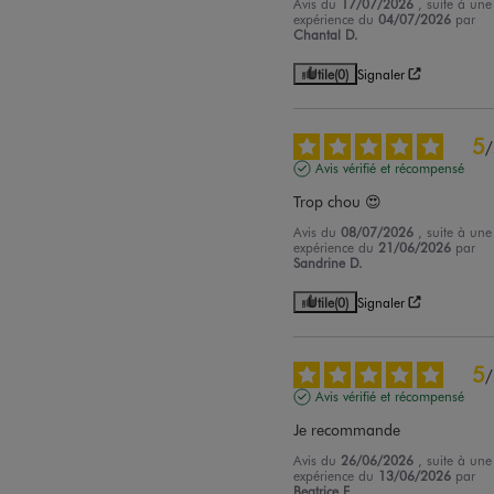
Avis du
17/07/2026
, suite à une
expérience du
04/07/2026
par
Chantal D.
Utile
(0)
Signaler
5
/
Avis vérifié et récompensé
Trop chou 😍
Avis du
08/07/2026
, suite à une
expérience du
21/06/2026
par
Sandrine D.
Utile
(0)
Signaler
5
/
Avis vérifié et récompensé
Je recommande
Avis du
26/06/2026
, suite à une
expérience du
13/06/2026
par
Beatrice F.