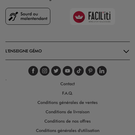
Faciliti
Goodays
L'ENSEIGNE GÉMO
Suivez-nous sur faceboo
Suivez-nous sur inst
Suivez-nous sur twi
Suivez-nous sur
Suivez-nous s
Suivez-nou
Suivez-
.
Contact
F.A.Q.
Conditions générales de ventes
Conditions de livraison
Conditions de nos offres
Conditions générales d'utilisation