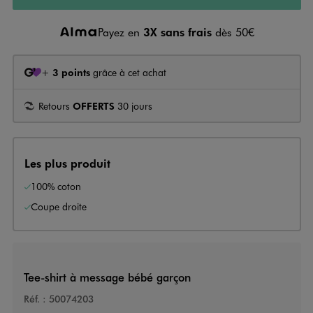
Payez en
3X sans frais
dès 50€
+
3 points
grâce à cet achat
Retours
OFFERTS
30 jours
Les plus produit
100% coton
Coupe droite
Tee-shirt à message bébé garçon
Réf. :
50074203