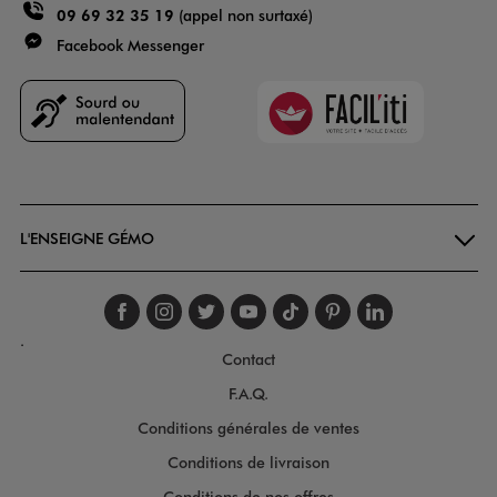
09 69 32 35 19
(appel non surtaxé)
Facebook Messenger
Faciliti
Goodays
L'ENSEIGNE GÉMO
Suivez-nous sur faceboo
Suivez-nous sur inst
Suivez-nous sur twi
Suivez-nous sur
Suivez-nous s
Suivez-nou
Suivez-
.
Contact
F.A.Q.
Conditions générales de ventes
Conditions de livraison
Conditions de nos offres