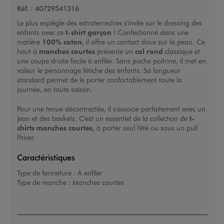
Réf. :
40729541316
Le plus espiègle des extraterrestres s'invite sur le dressing des
enfants avec ce
t-shirt garçon
! Confectionné dans une
matière
100% coton
, il offre un contact doux sur la peau. Ce
haut à
manches courtes
présente un
col rond
classique et
une coupe droite facile à enfiler. Sans poche poitrine, il met en
valeur le personnage fétiche des enfants. Sa longueur
standard permet de le porter confortablement toute la
journée, en toute saison.
Pour une tenue décontractée, il s'associe parfaitement avec un
jean et des baskets. C'est un essentiel de la collection de
t-
shirts manches courtes
, à porter seul l'été ou sous un pull
l'hiver.
Caractéristiques
Type de fermeture :
À enfiler
Type de manche :
Manches courtes