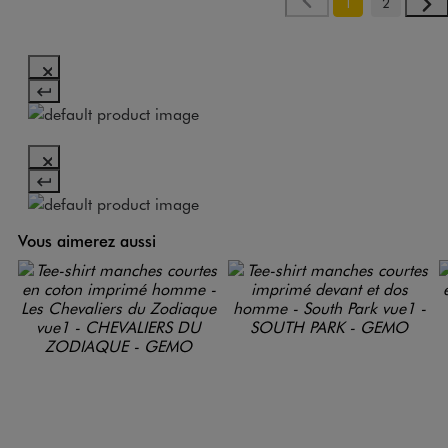
1
2
Vous aimerez aussi