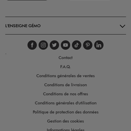
Goodays
L'ENSEIGNE GÉMO
Suivez-nous sur faceboo
Suivez-nous sur inst
Suivez-nous sur twi
Suivez-nous sur
Suivez-nous s
Suivez-nou
Suivez-
.
Contact
F.A.Q.
Conditions générales de ventes
Conditions de livraison
Conditions de nos offres
Conditions générales d'utilisation
Politique de protection des données
Gestion des cookies
Informations légales