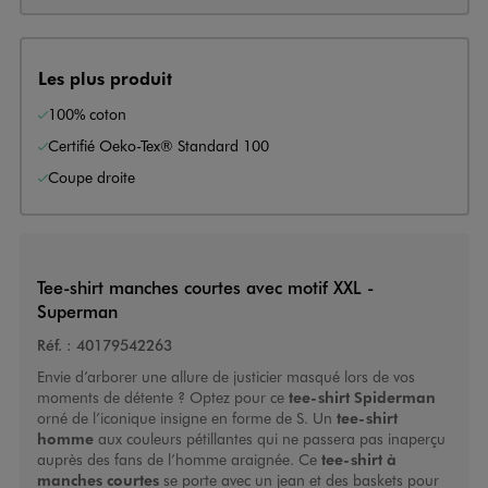
Les plus produit
100% coton
Certifié Oeko-Tex® Standard 100
Coupe droite
Tee-shirt manches courtes avec motif XXL -
Superman
Réf. :
40179542263
Envie d’arborer une allure de justicier masqué lors de vos
moments de détente ? Optez pour ce
tee-shirt Spiderman
orné de l’iconique insigne en forme de S. Un
tee-shirt
homme
aux couleurs pétillantes qui ne passera pas inaperçu
auprès des fans de l’homme araignée. Ce
tee-shirt à
manches courtes
se porte avec un jean et des baskets pour