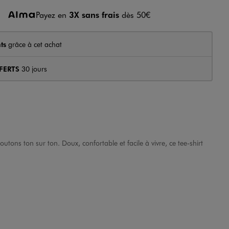
Payez en
3X sans frais
dès 50€
ts
grâce à cet achat
FERTS
30 jours
tons ton sur ton. Doux, confortable et facile à vivre, ce tee-shirt