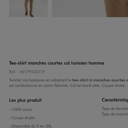
Image 4 sur 4
Tee-shirt manches courtes col tunisien homme
Réf. :
40179542219
Twistez vos basiques en adoptant le
tee-shirt à manches courtes c
est confectionné en coton flammé. Col en bord-côte. Coupe droite.
Caractéristi
Les plus produit
Type de fermet
100% coton
Type de manch
Coupe droite
Disponible du S au 5XL