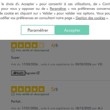
5
/
5
le choix d'« Accepter » pour consentir à ces utilisations, de « Con
Avis vérifié et récompensé
» pour vous y opposer ou de «
Paramétrer
» vos préférences concern
de cookie en cliquant sur « Valider » pour valider vos options. Vous po
Simple et agréable
ifier vos préférences en consultant notre page «
Gestion des cookies
».
Avis du
10/04/2026
, suite à une expérience du
28/03/2026
par
Marie An
Paramétrer
Accepter
Utile
(0)
Signaler
4
/
5
Avis vérifié et récompensé
Super
Avis du
17/03/2026
, suite à une expérience du
03/03/2026
par
V.D.
Utile
(0)
Signaler
5
/
5
Avis vérifié et récompensé
Parfait..
Avis du
17/01/2026
, suite à une expérience du
18/12/2025
par
M.J.