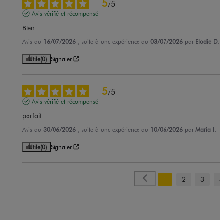
5
/
5
Avis vérifié et récompensé
Bien
Avis du
16/07/2026
, suite à une expérience du
03/07/2026
par
Elodie D.
Utile
(0)
Signaler
5
/
5
Avis vérifié et récompensé
parfait
Avis du
30/06/2026
, suite à une expérience du
10/06/2026
par
Maria I.
Utile
(0)
Signaler
1
2
3