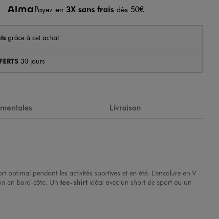
Payez en
3X sans frais
dès 50€
ts
grâce à cet achat
FERTS
30 jours
ementales
Livraison
ort optimal pendant les activités sportives et en été. L'encolure en V
ion en bord-côte. Un
tee-shirt
idéal avec un short de sport ou un