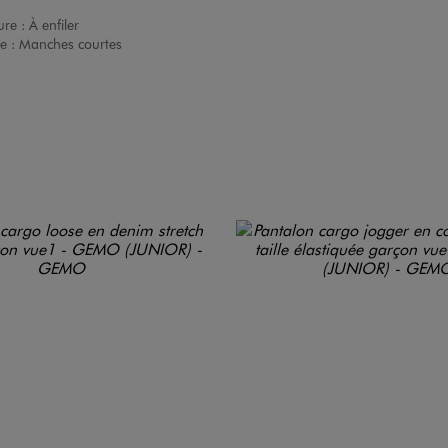
ure :
À enfiler
e :
Manches courtes