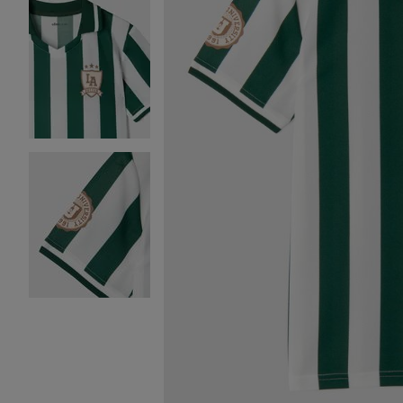
Image 2 sur 4
Image 3 sur 4