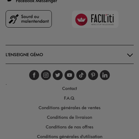
Facebook Messenger
Faciliti
Goodays
L'ENSEIGNE GÉMO
Suivez-nous sur faceboo
Suivez-nous sur inst
Suivez-nous sur twi
Suivez-nous sur
Suivez-nous s
Suivez-nou
Suivez-
.
Contact
F.A.Q.
Conditions générales de ventes
Conditions de livraison
Conditions de nos offres
Conditions générales d'utilisation