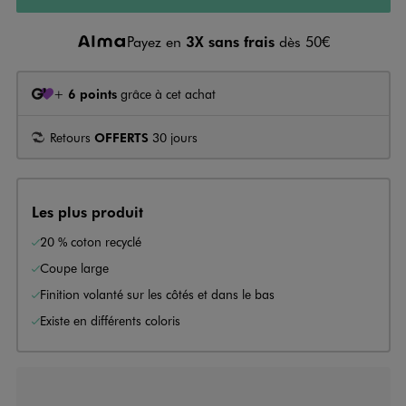
Payez en
3X sans frais
dès 50€
+
6 points
grâce à cet achat
Retours
OFFERTS
30 jours
Les plus produit
20 % coton recyclé
Coupe large
Finition volanté sur les côtés et dans le bas
Existe en différents coloris