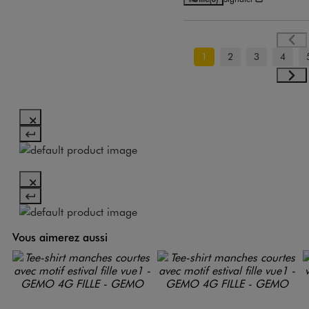
1
2
3
4
Vous aimerez aussi